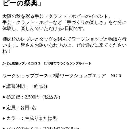
ビーの祭典」
大阪の秋を彩る手芸・クラフト・ホビーのイベント。
手芸・クラフト・ホビーなど「手づくりの楽しさ」を存分に
体験し、楽しんでいただける2日間です。
姉妹校のレプレとタッグを組んでワークショップと物販を行
います。皆さんお誘いあわせの上、ぜひ遊びに来てください
ね！
かばん教室レプレ＆コロロ 11号帆布でつくるシンプルトート
ワークショップブース：2階ワークショップエリア NO.6
● 講習時間： 約45分
● 参加費：2,500円（税込み）
● 定員：各回2名
● カラー：生成りまたは黒
● バッグのサイズ：H34×W38×D15cm