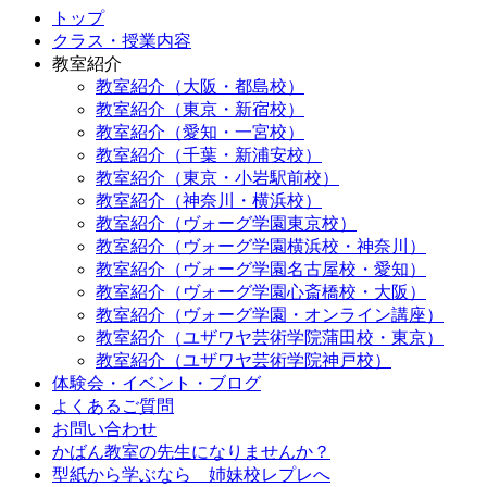
トップ
クラス・授業内容
教室紹介
教室紹介（大阪・都島校）
教室紹介（東京・新宿校）
教室紹介（愛知・一宮校）
教室紹介（千葉・新浦安校）
教室紹介（東京・小岩駅前校）
教室紹介（神奈川・横浜校）
教室紹介（ヴォーグ学園東京校）
教室紹介（ヴォーグ学園横浜校・神奈川）
教室紹介（ヴォーグ学園名古屋校・愛知）
教室紹介（ヴォーグ学園心斎橋校・大阪）
教室紹介（ヴォーグ学園・オンライン講座）
教室紹介（ユザワヤ芸術学院蒲田校・東京）
教室紹介（ユザワヤ芸術学院神戸校）
体験会・イベント・ブログ
よくあるご質問
お問い合わせ
かばん教室の先生になりませんか？
型紙から学ぶなら 姉妹校レプレへ