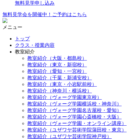
無料見学申し込み
無料見学会を開催中！ご予約はこちら
メニュー
トップ
クラス・授業内容
教室紹介
教室紹介（大阪・都島校）
教室紹介（東京・新宿校）
教室紹介（愛知・一宮校）
教室紹介（千葉・新浦安校）
教室紹介（東京・小岩駅前校）
教室紹介（神奈川・横浜校）
教室紹介（ヴォーグ学園東京校）
教室紹介（ヴォーグ学園横浜校・神奈川）
教室紹介（ヴォーグ学園名古屋校・愛知）
教室紹介（ヴォーグ学園心斎橋校・大阪）
教室紹介（ヴォーグ学園・オンライン講座）
教室紹介（ユザワヤ芸術学院蒲田校・東京）
教室紹介（ユザワヤ芸術学院神戸校）