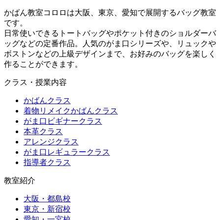
かばん教室コロロは大阪、東京、愛知で展開するバッグ教室
です。
日常使いできるトートバッグやポケット付きのショルダーバ
ッグなどの定番作品。人気のがま口シリーズや、リュックや
ボストンなどの上級デザインまで、お好みのバッグを楽しく
作ることができます。
クラス・授業内容
かばんクラス
着物リメイクかばんクラス
がま口ビギナークラス
本革クラス
アレンジクラス
がま口レギュラークラス
指導者クラス
教室紹介
大阪・都島校
東京・新宿校
愛知・一宮校