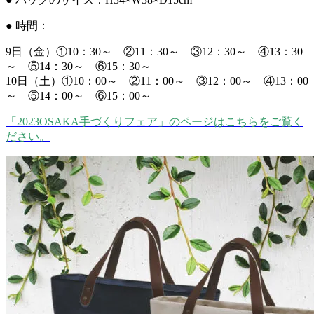
● 時間：
9日（金）①10：30～ ②11：30～ ③12：30～ ④13：30
～ ⑤14：30～ ⑥15：30～
10日（土）①10：00～ ②11：00～ ③12：00～ ④13：00
～ ⑤14：00～ ⑥15：00～
「2023OSAKA手づくりフェア」のページはこちらをご覧く
ださい。