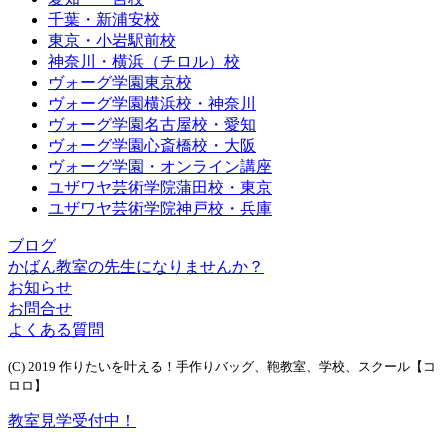
千葉・新浦安校
東京・小岩駅前校
神奈川・横浜（チロル）校
ヴォーグ学園東京校
ヴォーグ学園横浜校・神奈川
ヴォーグ学園名古屋校・愛知
ヴォーグ学園心斎橋校・大阪
ヴォーグ学園・オンライン講座
ユザワヤ芸術学院蒲田校・東京
ユザワヤ芸術学院神戸校・兵庫
ブログ
かばん教室の先生になりませんか？
お知らせ
お問合せ
よくある質問
(C) 2019 作りたいを叶える！手作りバッグ、鞄教室、学校、スクール【コ
ロロ】
教室見学受付中！