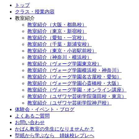
トップ
クラス・授業内容
教室紹介
教室紹介（大阪・都島校）
教室紹介（東京・新宿校）
教室紹介（愛知・一宮校）
教室紹介（千葉・新浦安校）
教室紹介（東京・小岩駅前校）
教室紹介（神奈川・横浜校）
教室紹介（ヴォーグ学園東京校）
教室紹介（ヴォーグ学園横浜校・神奈川）
教室紹介（ヴォーグ学園名古屋校・愛知）
教室紹介（ヴォーグ学園心斎橋校・大阪）
教室紹介（ヴォーグ学園・オンライン講座）
教室紹介（ユザワヤ芸術学院蒲田校・東京）
教室紹介（ユザワヤ芸術学院神戸校）
体験会・イベント・ブログ
よくあるご質問
お問い合わせ
かばん教室の先生になりませんか？
型紙から学ぶなら 姉妹校レプレへ