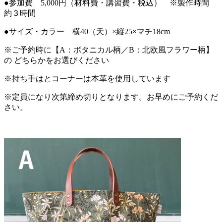
●参加費 5,000円（材料費・講習費・税込） ※製作時間
約３時間
●サイズ・カラー 横40（天）×縦25×マチ18cm
※ご予約時に【A：ボタニカル柄／B：北欧風フラワー柄】
の どちらかをお選びください
※持ち手はとコーナーは本革を使用しています
※定員になり次第締め切りとなります。お早めにご予約くだ
さい。