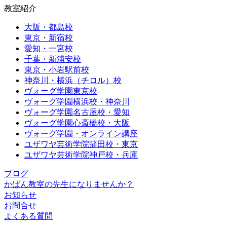
教室紹介
大阪・都島校
東京・新宿校
愛知・一宮校
千葉・新浦安校
東京・小岩駅前校
神奈川・横浜（チロル）校
ヴォーグ学園東京校
ヴォーグ学園横浜校・神奈川
ヴォーグ学園名古屋校・愛知
ヴォーグ学園心斎橋校・大阪
ヴォーグ学園・オンライン講座
ユザワヤ芸術学院蒲田校・東京
ユザワヤ芸術学院神戸校・兵庫
ブログ
かばん教室の先生になりませんか？
お知らせ
お問合せ
よくある質問