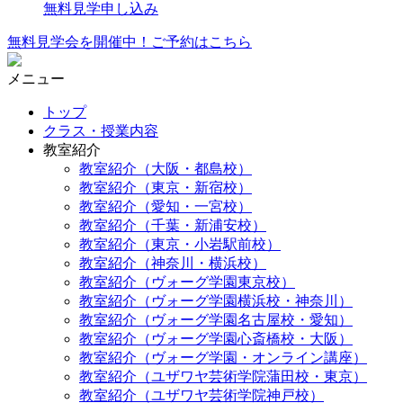
無料見学申し込み
無料見学会を開催中！ご予約はこちら
メニュー
トップ
クラス・授業内容
教室紹介
教室紹介（大阪・都島校）
教室紹介（東京・新宿校）
教室紹介（愛知・一宮校）
教室紹介（千葉・新浦安校）
教室紹介（東京・小岩駅前校）
教室紹介（神奈川・横浜校）
教室紹介（ヴォーグ学園東京校）
教室紹介（ヴォーグ学園横浜校・神奈川）
教室紹介（ヴォーグ学園名古屋校・愛知）
教室紹介（ヴォーグ学園心斎橋校・大阪）
教室紹介（ヴォーグ学園・オンライン講座）
教室紹介（ユザワヤ芸術学院蒲田校・東京）
教室紹介（ユザワヤ芸術学院神戸校）