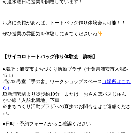
毎週水曜日に授業を開校しています！
お席に余裕があれば、トートバッグ作り体験会も可能！！
ぜひ授業の雰囲気を体験しにきてくださいね
【サイコロトートバッグ作り体験会 詳細】
●場所：浦安市まちづくり活動プラザ（千葉県浦安市入船5-
45-1）
2階206号室「手の舎」ワークショップスペース
（場所はこち
ら）
JR新浦安駅より徒歩約10分 または おさんぽバスじゅん
かい線「入船北団地」下車
※まちづくり活動プラザへの直接のお問合せはご遠慮くださ
い。
●日時：予約フォームからご確認ください