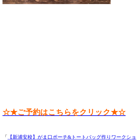
☆★ご予約はこちらをクリック★☆
「
【新浦安校】がま口ポーチ&トートバッグ作りワークショ